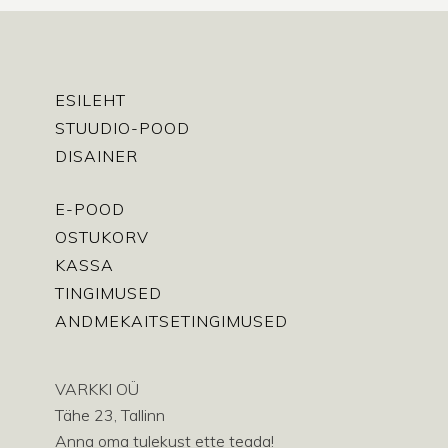
ESILEHT
STUUDIO-POOD
DISAINER
E-POOD
OSTUKORV
KASSA
TINGIMUSED
ANDMEKAITSETINGIMUSED
VARKKI OÜ
Tähe 23, Tallinn
Anna oma tulekust ette teada!