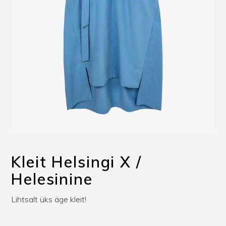
Kleit Helsingi X /
Helesinine
Lihtsalt üks äge kleit!