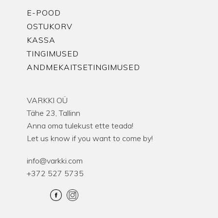
E-POOD
OSTUKORV
KASSA
TINGIMUSED
ANDMEKAITSETINGIMUSED
VARKKI OÜ
Tähe 23, Tallinn
Anna oma tulekust ette teada!
Let us know if you want to come by!
info@varkki.com
+372 527 5735