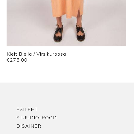
Kleit Biella / Virsikuroosa
€
275.00
ESILEHT
STUUDIO-POOD
DISAINER