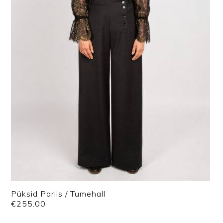
Püksid Pariis / Tumehall
€
255.00