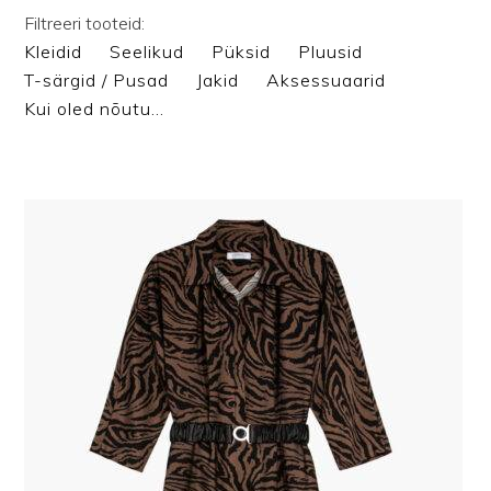
Filtreeri tooteid:
Kleidid
Seelikud
Püksid
Pluusid
T-särgid / Pusad
Jakid
Aksessuaarid
Kui oled nõutu…