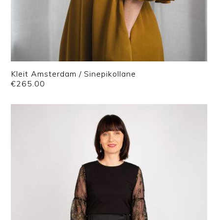
Kleit Amsterdam / Sinepikollane
€
265.00