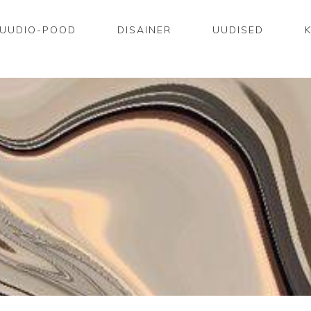
UUDIO-POOD
DISAINER
UUDISED