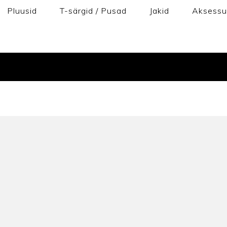
Pluusid
T-särgid / Pusad
Jakid
Aksessu