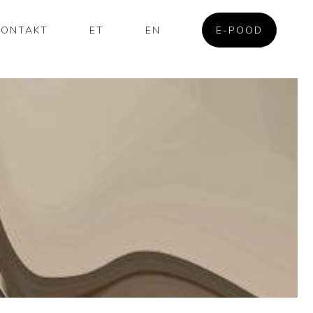
KONTAKT
ET
EN
E-POOD