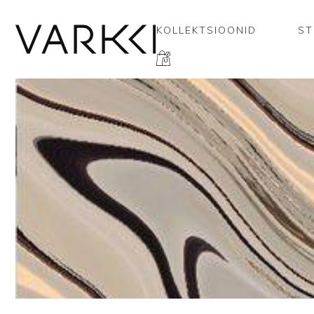
KOLLEKTSIOONID
ST