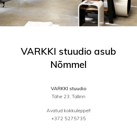
VARKKI stuudio asub
Nõmmel
VARKKI stuudio
Tähe 23, Tallinn
Avatud kokkuleppel!
+372 5275735