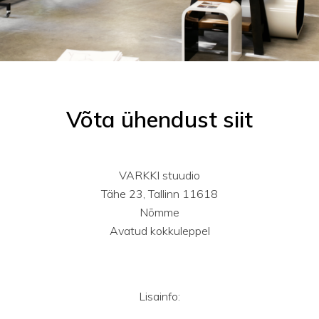
Võta ühendust siit
VARKKI stuudio
Tähe 23, Tallinn 11618
Nõmme
Avatud kokkuleppel
Lisainfo: