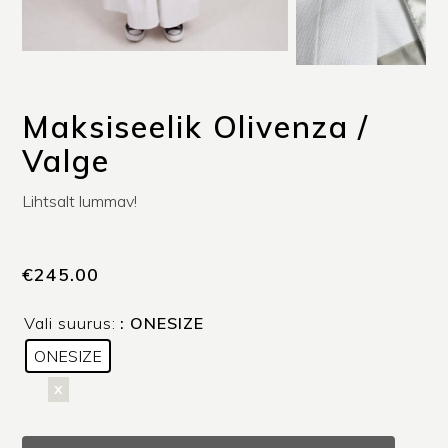
Maksiseelik Olivenza /
Valge
Lihtsalt lummav!
€
245.00
Vali suurus:
: ONESIZE
ONESIZE
x