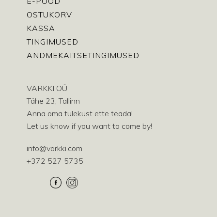
E-POOD
OSTUKORV
KASSA
TINGIMUSED
ANDMEKAITSETINGIMUSED
VARKKI OÜ
Tähe 23, Tallinn
Anna oma tulekust ette teada!
Let us know if you want to come by!
info@varkki.com
+372 527 5735