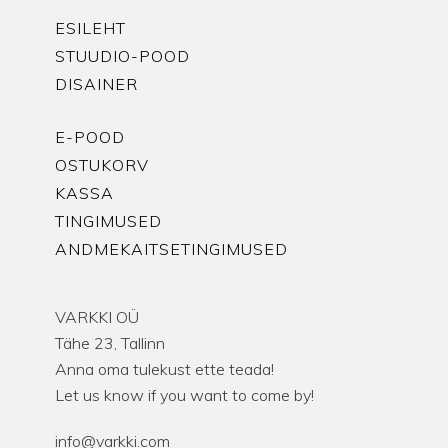
ESILEHT
STUUDIO-POOD
DISAINER
E-POOD
OSTUKORV
KASSA
TINGIMUSED
ANDMEKAITSETINGIMUSED
VARKKI OÜ
Tähe 23, Tallinn
Anna oma tulekust ette teada!
Let us know if you want to come by!
info@varkki.com