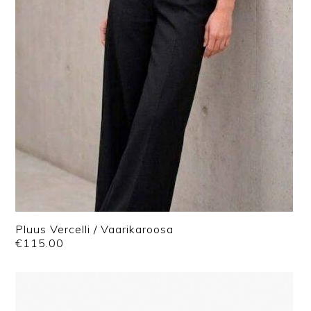
Pluus Vercelli / Vaarikaroosa
€
115.00