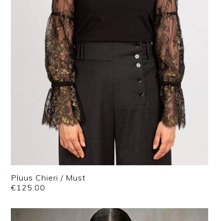
Pluus Chieri / Must
€
125.00