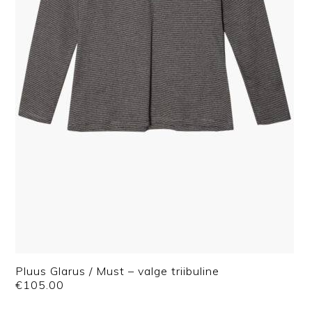
Pluus Glarus / Must – valge triibuline
€
105.00