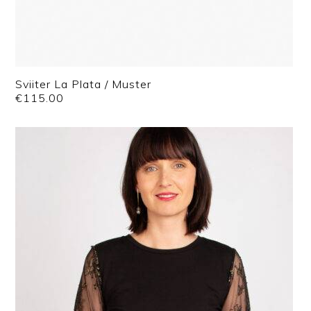
Sviiter La Plata / Muster
€
115.00