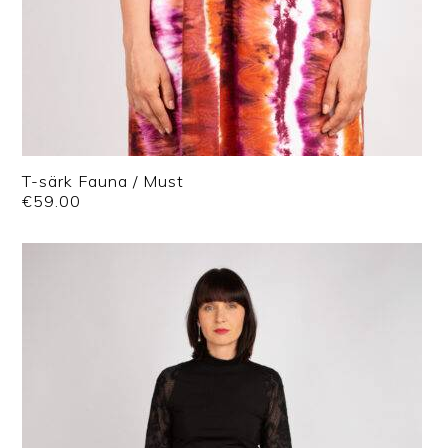
T-särk Fauna / Must
€
59.00