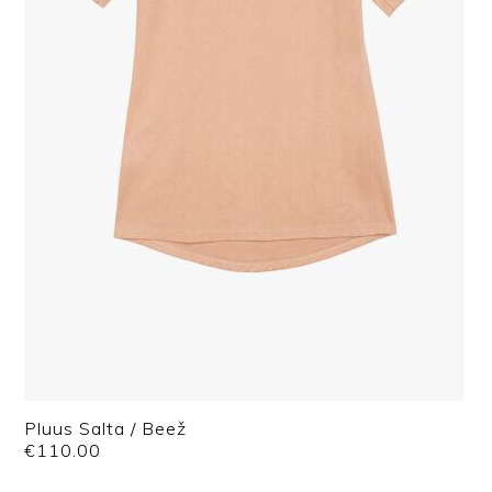
Pluus Salta / Beež
€
110.00