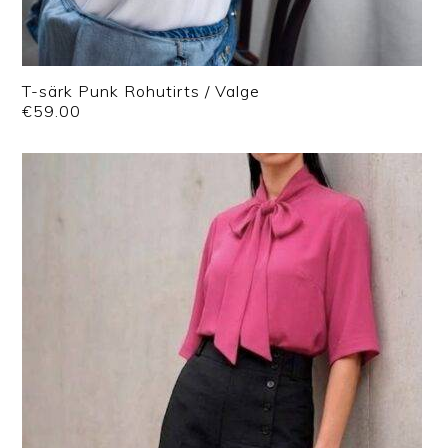
T-särk Punk Rohutirts / Valge
€
59.00