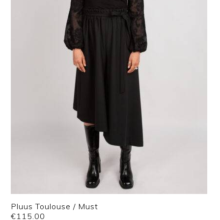
Pluus Toulouse / Must
€
115.00