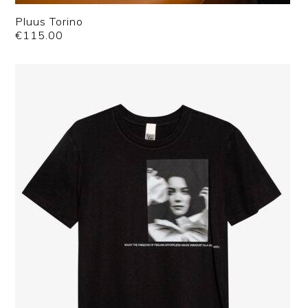
Pluus Torino
€
115.00