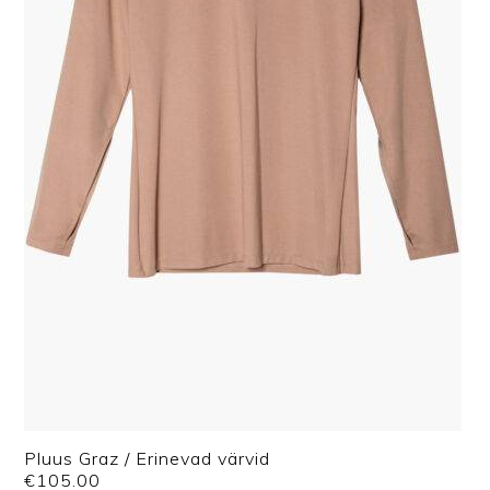
Pluus Graz / Erinevad värvid
€
105.00