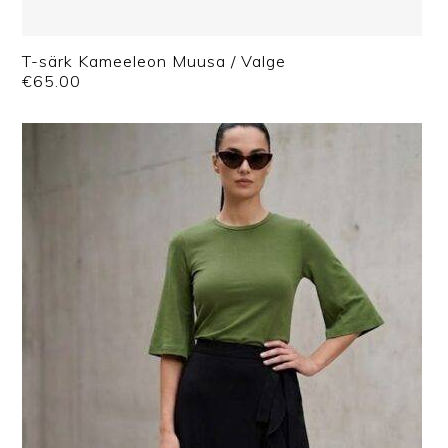
T-särk Kameeleon Muusa / Valge
€
65.00