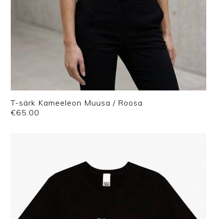
T-särk Kameeleon Muusa / Roosa
€
65.00