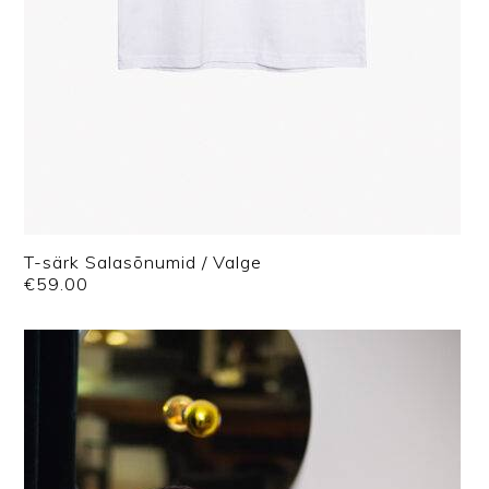
T-särk Salasõnumid / Valge
€
59.00