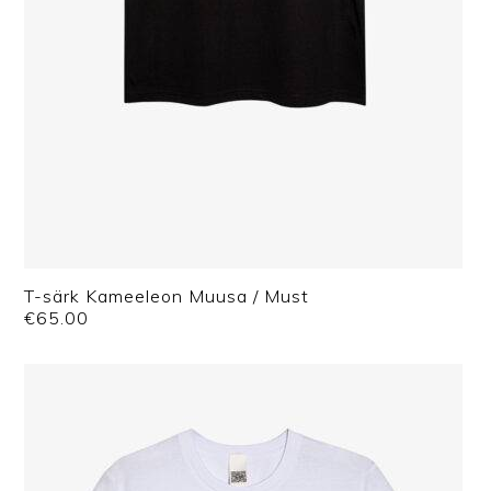
T-särk Kameeleon Muusa / Must
€
65.00