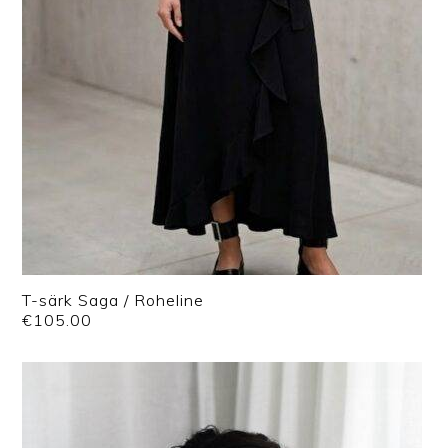
T-särk Saga / Roheline
€
105.00