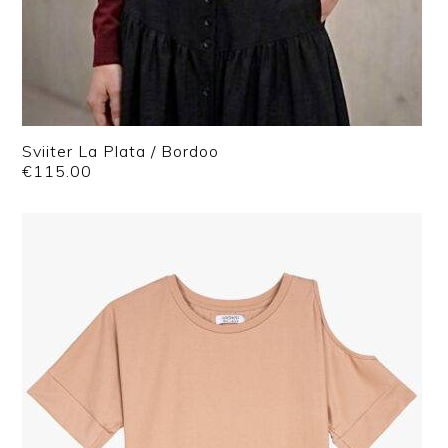
Sviiter La Plata / Bordoo
€
115.00