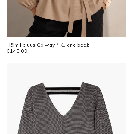
Hõlmikpluus Galway / Kuldne beež
€
145.00