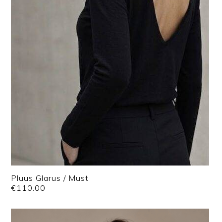
Pluus Glarus / Must
€
110.00