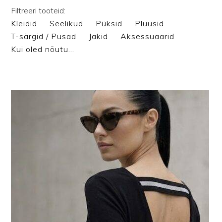
Filtreeri tooteid:
Kleidid
Seelikud
Püksid
Pluusid
T-särgid / Pusad
Jakid
Aksessuaarid
Kui oled nõutu…