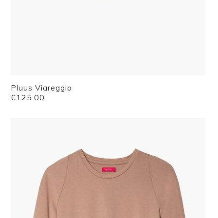
Pluus Viareggio
€
125.00