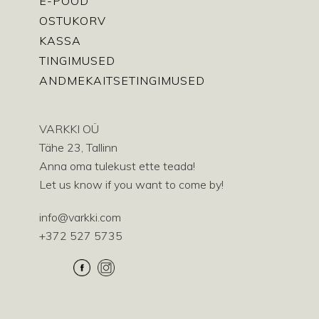
E-POOD
OSTUKORV
KASSA
TINGIMUSED
ANDMEKAITSETINGIMUSED
VARKKI OÜ
Tähe 23, Tallinn
Anna oma tulekust ette teada!
Let us know if you want to come by!
info@varkki.com
+372 527 5735