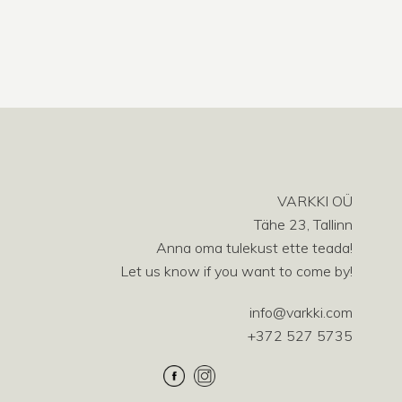
VARKKI OÜ
Tähe 23, Tallinn
Anna oma tulekust ette teada!
Let us know if you want to come by!
info@varkki.com
+372 527 5735