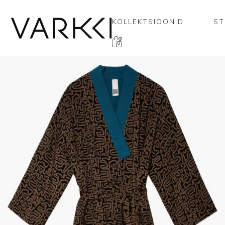
KOLLEKTSIOONID
ST