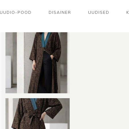
UUDIO-POOD
DISAINER
UUDISED