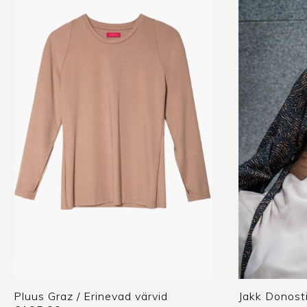
Pluus Graz / Erinevad värvid
Jakk Donosti