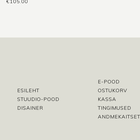
€
105.00
E-POOD
ESILEHT
OSTUKORV
STUUDIO-POOD
KASSA
DISAINER
TINGIMUSED
ANDMEKAITSET