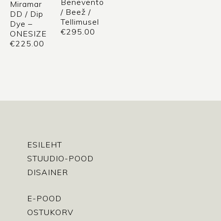
Benevento
Miramar
/ Beež /
DD / Dip
Tellimusel
Dye –
€
295.00
ONESIZE
€
225.00
ESILEHT
STUUDIO-POOD
DISAINER
E-POOD
OSTUKORV