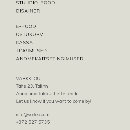
STUUDIO-POOD
DISAINER
E-POOD
OSTUKORV
KASSA
TINGIMUSED
ANDMEKAITSETINGIMUSED
VARKKI OÜ
Tähe 23, Tallinn
Anna oma tulekust ette teada!
Let us know if you want to come by!
info@varkki.com
+372 527 5735