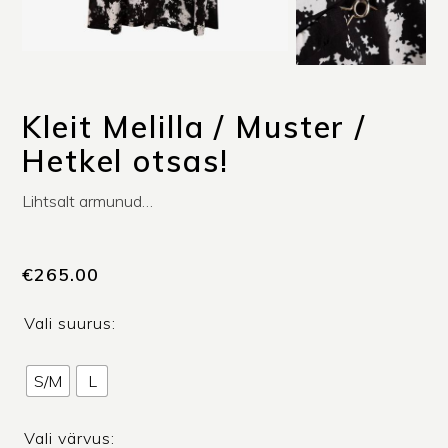
Kleit Melilla / Muster /
Hetkel otsas!
Lihtsalt armunud…
€
265.00
Vali suurus:
S/M
L
Vali värvus: