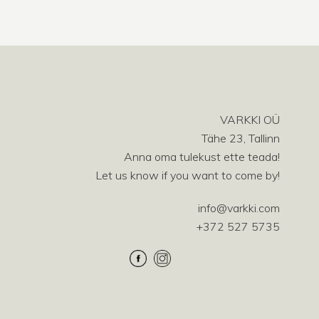
VARKKI OÜ
Tähe 23, Tallinn
Anna oma tulekust ette teada!
Let us know if you want to come by!
info@varkki.com
+372 527 5735