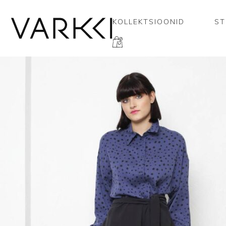
KOLLEKTSIOONID
ST