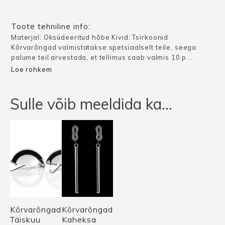
Toote tehniline info:
Materjal: Oksüdeeritud hõbe Kivid: Tsirkoonid
Kõrvarõngad valmistatakse spetsiaalselt teile, seega
palume teil arvestada, et tellimus saab valmis 10 p...
Loe rohkem
Sulle võib meeldida ka…
Kõrvarõngad
Kõrvarõngad
Täiskuu
Kaheksa