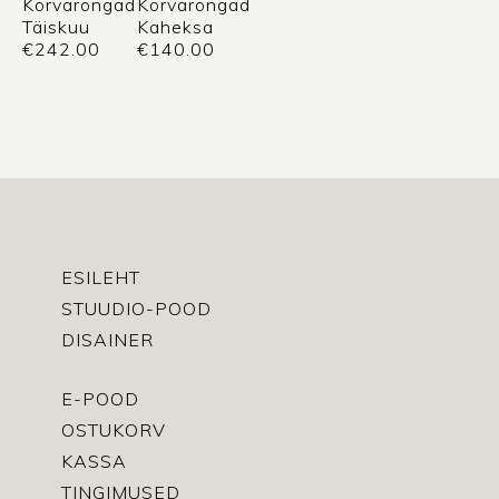
Kõrvarõngad
Kõrvarõngad
Täiskuu
Kaheksa
€
242.00
€
140.00
ESILEHT
STUUDIO-POOD
DISAINER
E-POOD
OSTUKORV
KASSA
TINGIMUSED