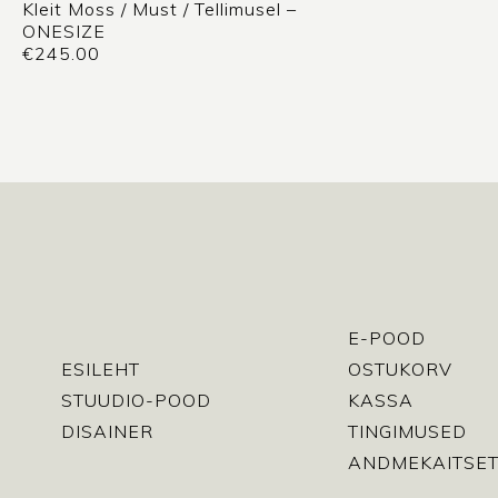
Kleit Moss / Must / Tellimusel –
ONESIZE
€
245.00
E-POOD
ESILEHT
OSTUKORV
STUUDIO-POOD
KASSA
DISAINER
TINGIMUSED
ANDMEKAITSET