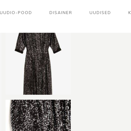
UUDIO-POOD
DISAINER
UUDISED