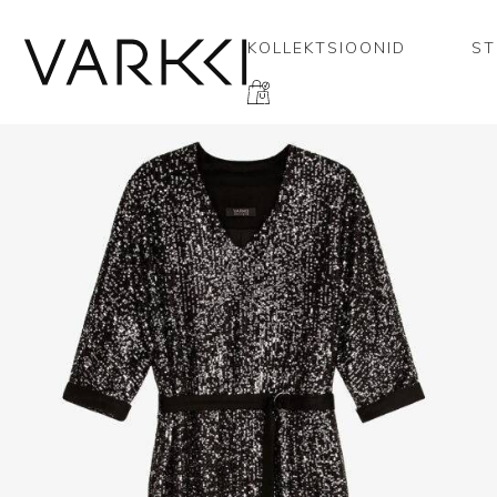
KOLLEKTSIOONID
ST