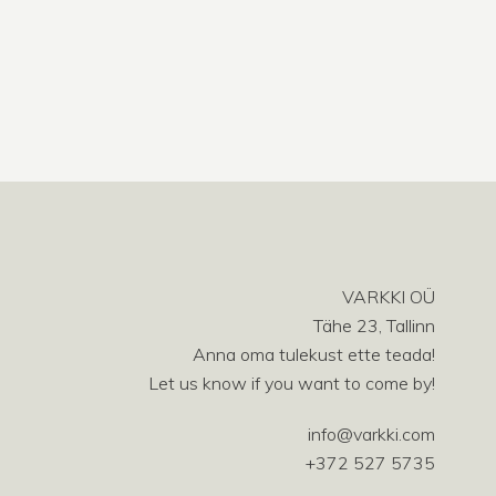
VARKKI OÜ
Tähe 23, Tallinn
Anna oma tulekust ette teada!
Let us know if you want to come by!
info@varkki.com
+372 527 5735