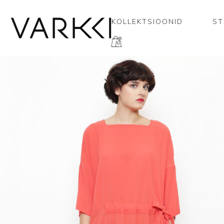
KOLLEKTSIOONID
ST