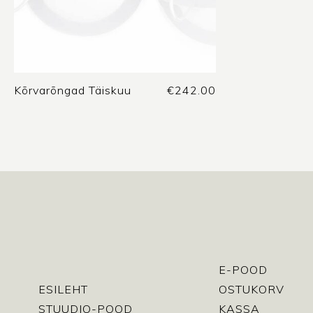
Kõrvarõngad Täiskuu
€
242.00
E-POOD
ESILEHT
OSTUKORV
STUUDIO-POOD
KASSA