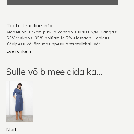
/
Hall
kogus
Toote tehniline info:
Modell on 172cm pikk ja kannab suurust S/M. Kangas:
60% viskoos 35% polüamiid 5% elastaan Hooldus:
Käsipesu või õrn masinpesu Antratsiithall vär...
Loe rohkem
Sulle võib meeldida ka…
Kleit