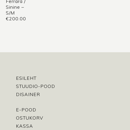
Ferrara /
Sinine –
S/M
€
200.00
ESILEHT
STUUDIO-POOD
DISAINER
E-POOD
OSTUKORV
KASSA