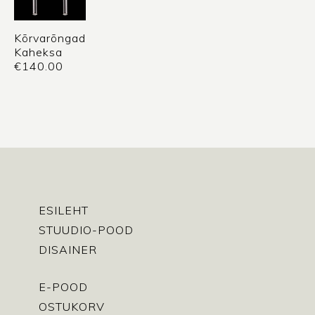
Kõrvarõngad
Kaheksa
€
140.00
ESILEHT
STUUDIO-POOD
DISAINER
E-POOD
OSTUKORV