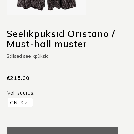
Seelikpüksid Oristano /
Must-hall muster
Stiilsed seelikpüksid!
€
215.00
Vali suurus:
ONESIZE
Seelikpüksid