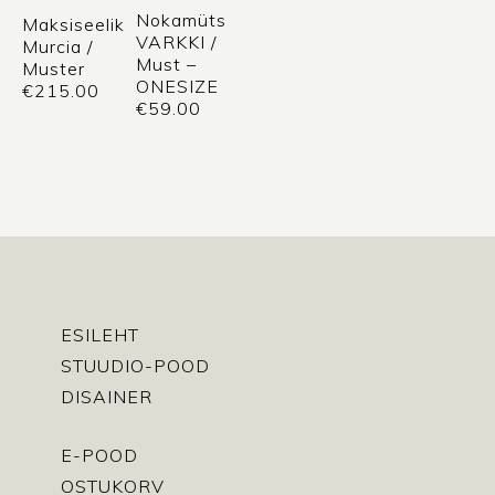
Nokamüts
Maksiseelik
VARKKI /
Murcia /
Must –
Muster
ONESIZE
€
215.00
€
59.00
ESILEHT
STUUDIO-POOD
DISAINER
E-POOD
OSTUKORV