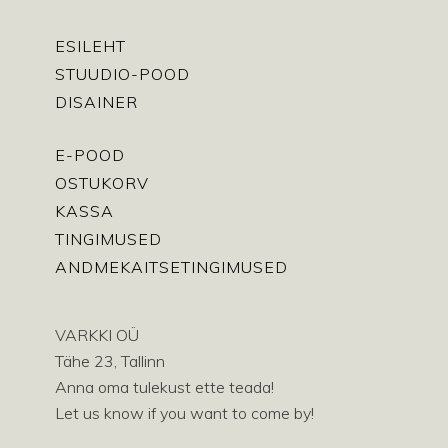
ESILEHT
STUUDIO-POOD
DISAINER
E-POOD
OSTUKORV
KASSA
TINGIMUSED
ANDMEKAITSETINGIMUSED
VARKKI OÜ
Tähe 23, Tallinn
Anna oma tulekust ette teada!
Let us know if you want to come by!