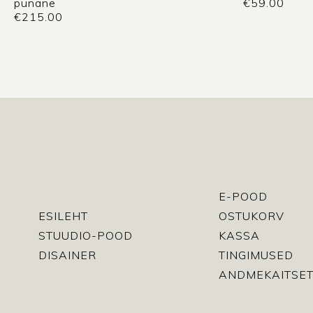
punane
€
59.00
€
215.00
E-POOD
ESILEHT
OSTUKORV
STUUDIO-POOD
KASSA
DISAINER
TINGIMUSED
ANDMEKAITSET