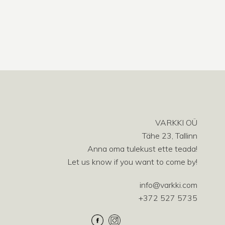
VARKKI OÜ
Tähe 23, Tallinn
Anna oma tulekust ette teada!
Let us know if you want to come by!
info@varkki.com
+372 527 5735