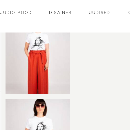
UUDIO-POOD
DISAINER
UUDISED