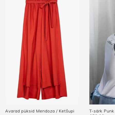
Avarad püksid Mendoza / Ketšupi
T-särk Punk 