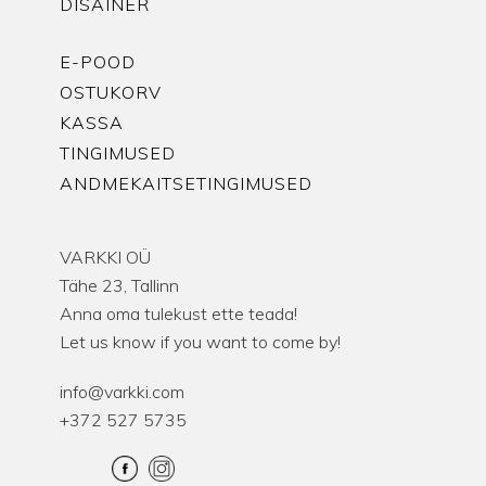
DISAINER
E-POOD
OSTUKORV
KASSA
TINGIMUSED
ANDMEKAITSETINGIMUSED
VARKKI OÜ
Tähe 23, Tallinn
Anna oma tulekust ette teada!
Let us know if you want to come by!
info@varkki.com
+372 527 5735