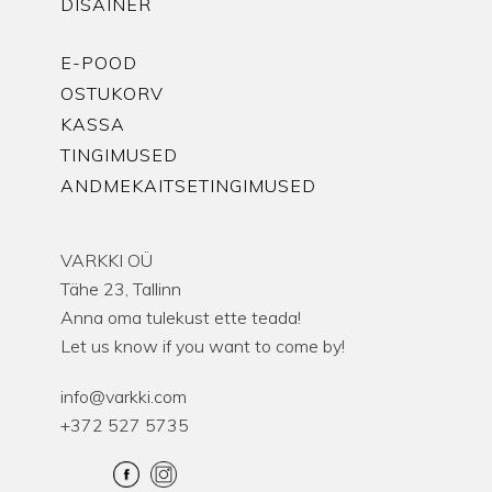
DISAINER
E-POOD
OSTUKORV
KASSA
TINGIMUSED
ANDMEKAITSETINGIMUSED
VARKKI OÜ
Tähe 23, Tallinn
Anna oma tulekust ette teada!
Let us know if you want to come by!
info@varkki.com
+372 527 5735