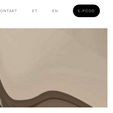
KONTAKT
ET
EN
E-POOD