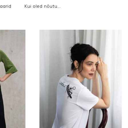
aarid
Kui oled nõutu…