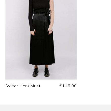
Sviiter Lier / Must
€
115.00