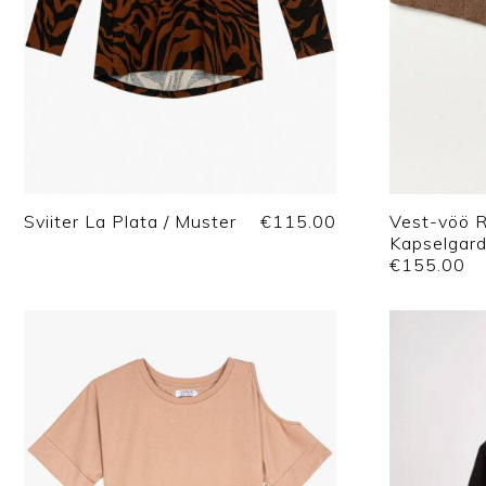
Sviiter La Plata / Muster
€
115.00
Vest-vöö R
Kapselgar
€
155.00