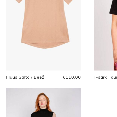
Pluus Salta / Beež
€
110.00
T-särk Fau