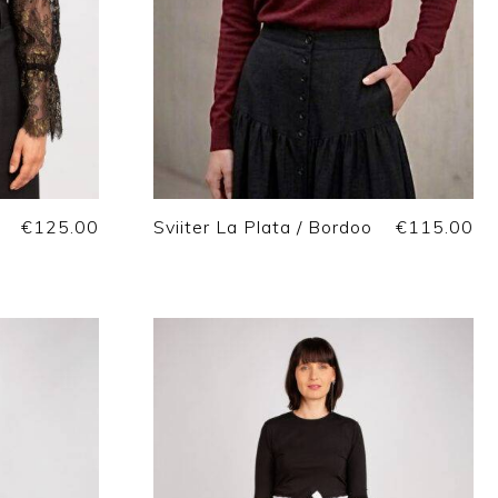
€
125.00
Sviiter La Plata / Bordoo
€
115.00