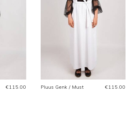
€
115.00
Pluus Genk / Must
€
115.00