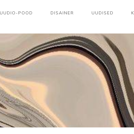
UUDIO-POOD
DISAINER
UUDISED