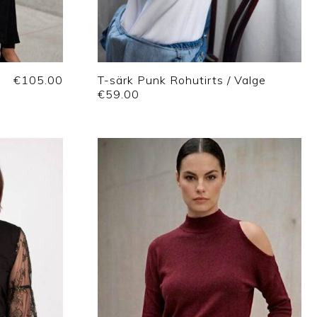
€
105.00
T-särk Punk Rohutirts / Valge
€
59.00