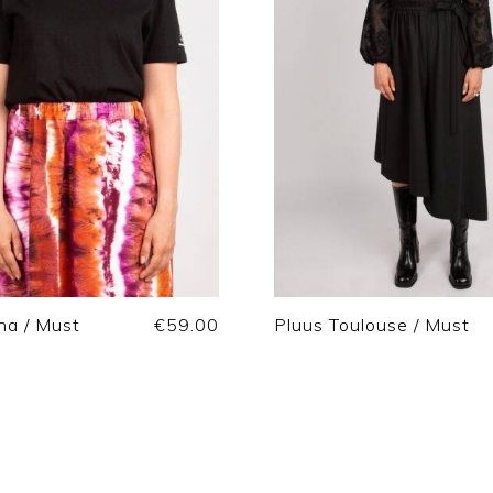
na / Must
€
59.00
Pluus Toulouse / Must