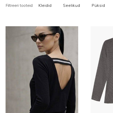
Filtreeri tooteid:
Kleidid
Seelikud
Püksid