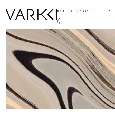
KOLLEKTSIOONID
ST