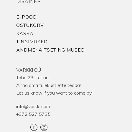
DISAINER
E-POOD
OSTUKORV
KASSA
TINGIMUSED
ANDMEKAITSETINGIMUSED
VARKKI OÜ
Tähe 23, Tallinn
Anna oma tulekust ette teada!
Let us know if you want to come by!
info@varkki.com
+372 527 5735