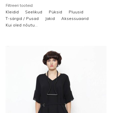
Filtreeri tooteid:
Kleidid
Seelikud
Püksid
Pluusid
T-särgid / Pusad
Jakid
Aksessuaarid
Kui oled nõutu…