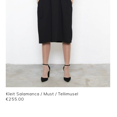
Kleit Salamanca / Must / Tellimusel
€
255.00