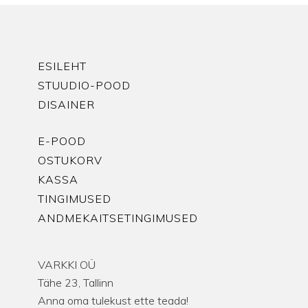
ESILEHT
STUUDIO-POOD
DISAINER
E-POOD
OSTUKORV
KASSA
TINGIMUSED
ANDMEKAITSETINGIMUSED
VARKKI OÜ
Tähe 23, Tallinn
Anna oma tulekust ette teada!