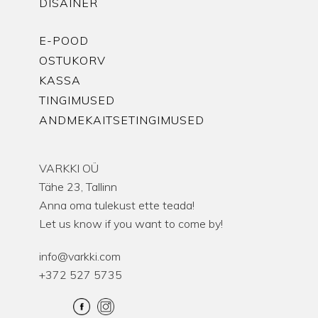
DISAINER
E-POOD
OSTUKORV
KASSA
TINGIMUSED
ANDMEKAITSETINGIMUSED
VARKKI OÜ
Tähe 23, Tallinn
Anna oma tulekust ette teada!
Let us know if you want to come by!
info@varkki.com
+372 527 5735