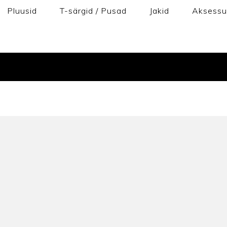
Pluusid
T-särgid / Pusad
Jakid
Aksessu