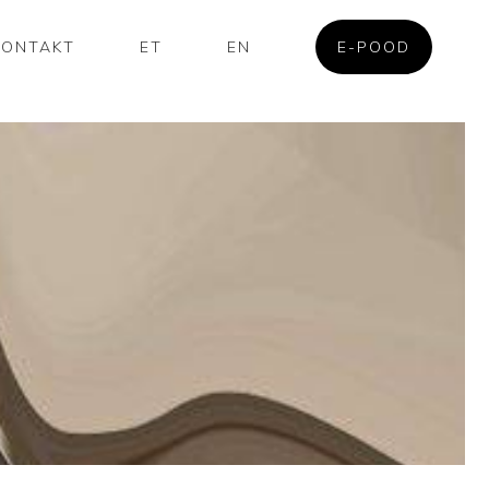
KONTAKT
ET
EN
E-POOD