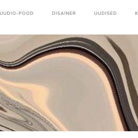
UUDIO-POOD
DISAINER
UUDISED