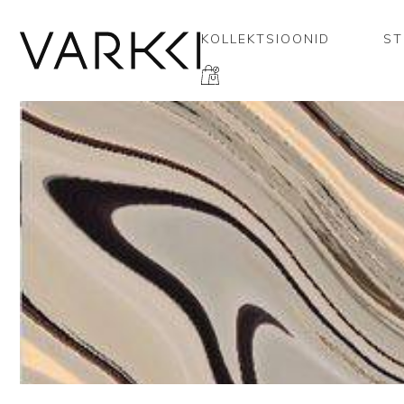
KOLLEKTSIOONID
ST