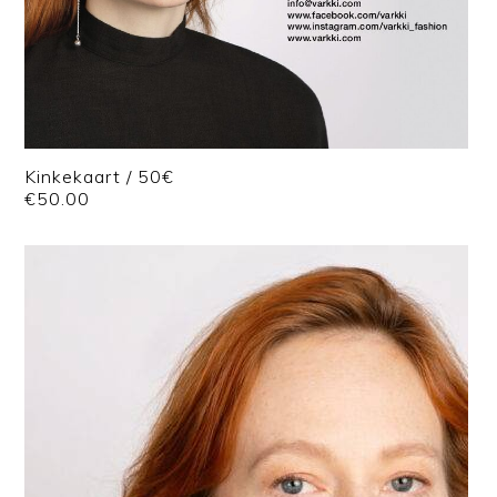
Kinkekaart / 50€
€
50.00