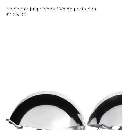
Kaelaehe Julge jänes / Valge portselan
€
105.00