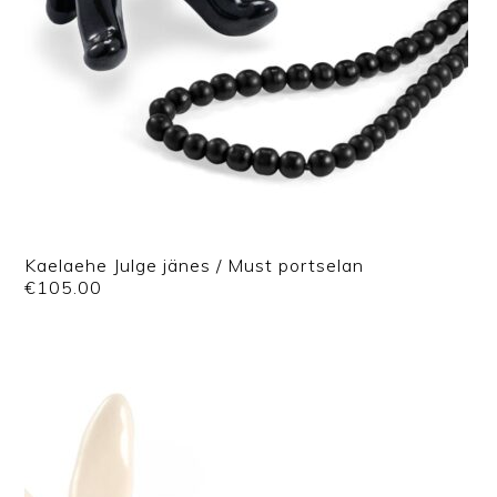
Kaelaehe Julge jänes / Must portselan
€
105.00