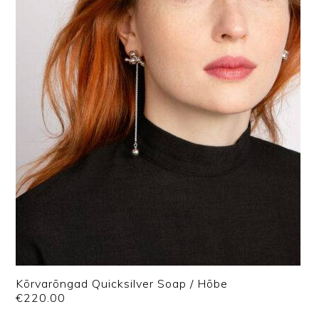
Kõrvarõngad Quicksilver Soap / Hõbe
€
220.00