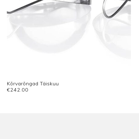
Kõrvarõngad Täiskuu
€
242.00