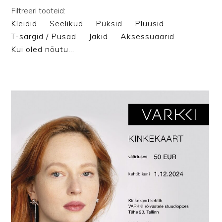
Filtreeri tooteid:
Kleidid
Seelikud
Püksid
Pluusid
T-särgid / Pusad
Jakid
Aksessuaarid
Kui oled nõutu…