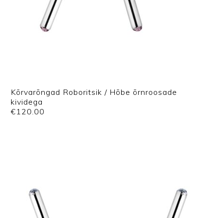
Kõrvarõngad Roboritsik / Hõbe õrnroosade
kividega
€
120.00