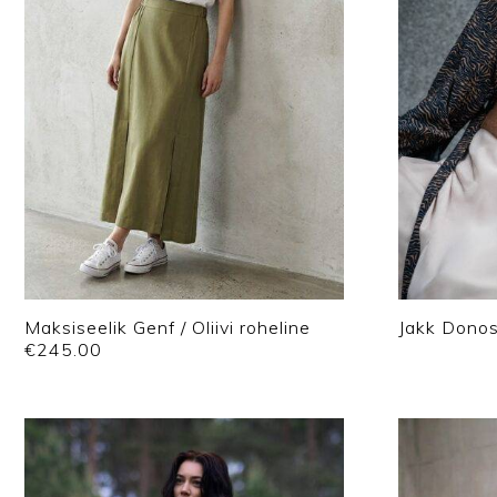
Maksiseelik Genf / Oliivi roheline
Jakk Donos
€
245.00