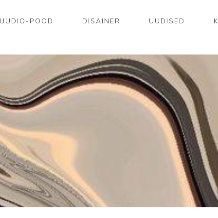
UUDIO-POOD
DISAINER
UUDISED