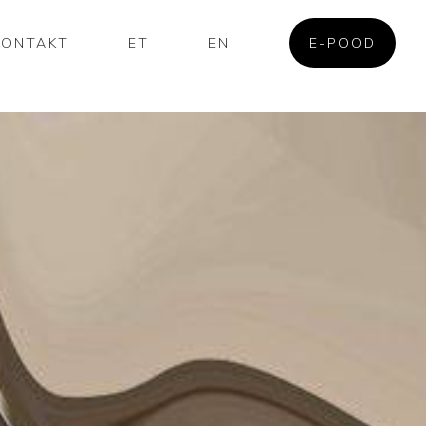
KONTAKT
ET
EN
E-POOD