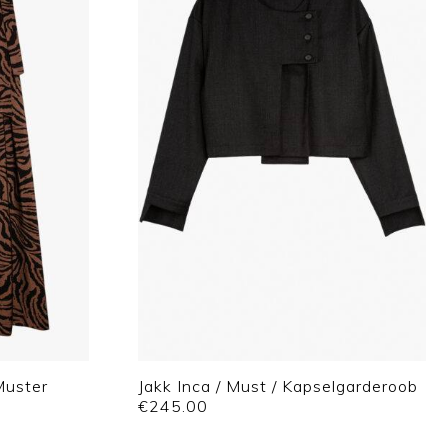
Muster
Jakk Inca / Must / Kapselgarderoob
€
245.00