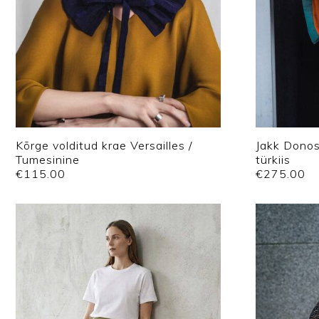
Kõrge volditud krae Versailles /
Jakk Donos
Tumesinine
türkiis
€
115.00
€
275.00