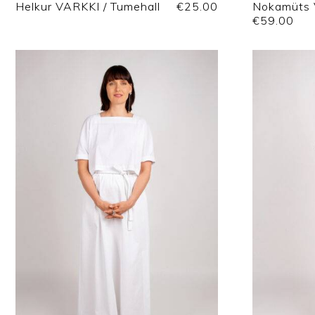
Helkur VARKKI / Tumehall
€
25.00
Nokamüts 
€
59.00