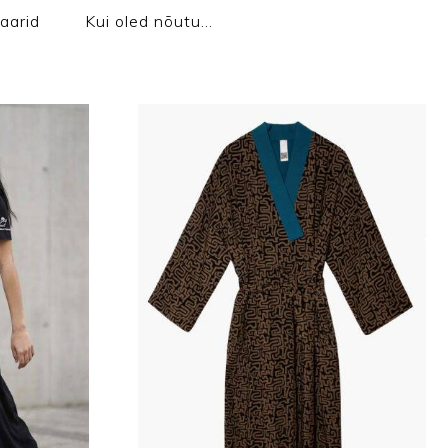
aarid
Kui oled nõutu…