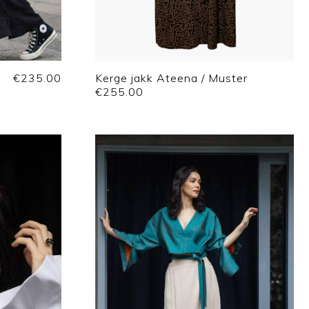
€
235.00
Kerge jakk Ateena / Muster
€
255.00