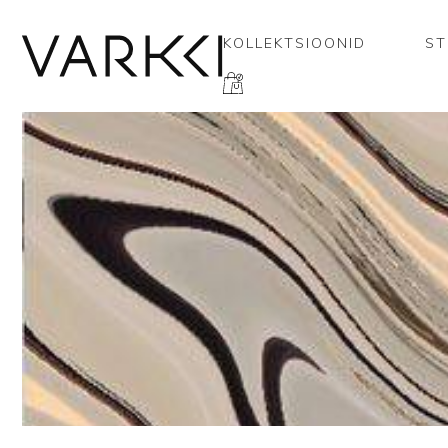
KOLLEKTSIOONID
ST