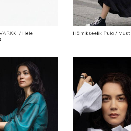
VARKKI / Hele
Hõlmikseelik Pula / Must
e