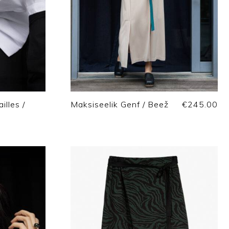
illes /
Maksiseelik Genf / Beež
€
245.00