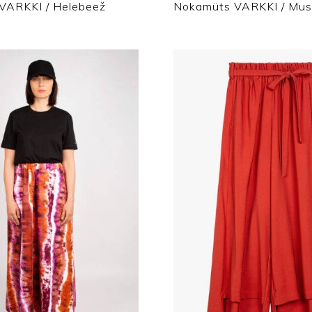
VARKKI / Helebeež
Nokamüts VARKKI / Mus