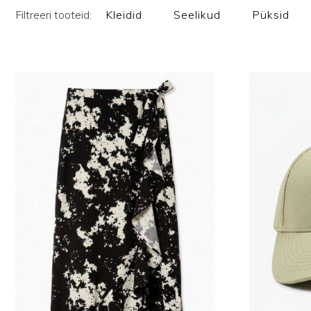
Filtreeri tooteid:
Kleidid
Seelikud
Püksid